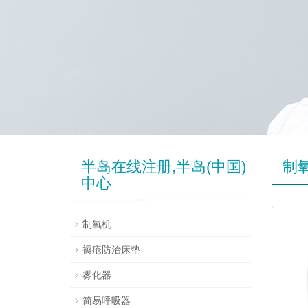
半岛在线注册,半岛(中国)
制
中心
制氧机
褥疮防治床垫
雾化器
简易呼吸器