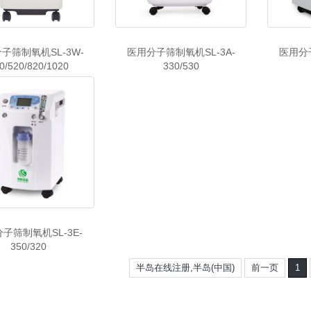
子筛制氧机SL-3W-
医用分子筛制氧机SL-3A-
医用分子
0/520/820/1020
330/530
子筛制氧机SL-3E-
350/320
半岛在线注册,半岛(中国)
前一页
1