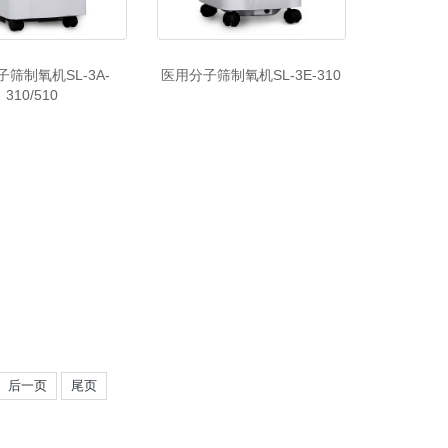
筛制氧机SL-3A-
医用分子筛制氧机SL-3E-310
310/510
后一页
尾页