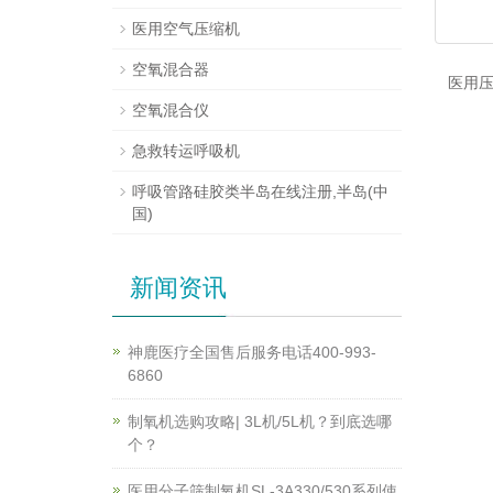
医用空气压缩机
空氧混合器
医用压
空氧混合仪
急救转运呼吸机
呼吸管路硅胶类半岛在线注册,半岛(中
国)
新闻资讯
神鹿医疗全国售后服务电话400-993-
6860
制氧机选购攻略| 3L机/5L机？到底选哪
个？
医用分子筛制氧机SL-3A330/530系列使