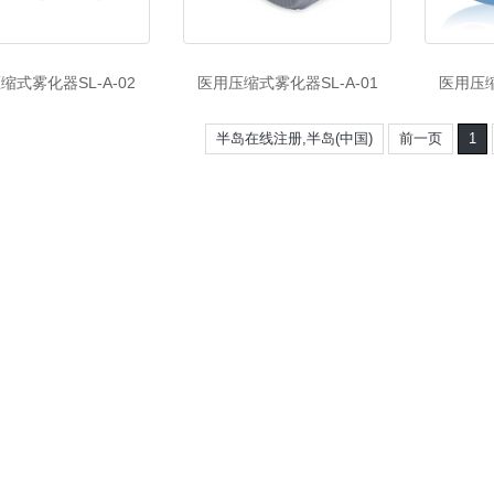
缩式雾化器SL-A-02
医用压缩式雾化器SL-A-01
医用压缩
半岛在线注册,半岛(中国)
前一页
1