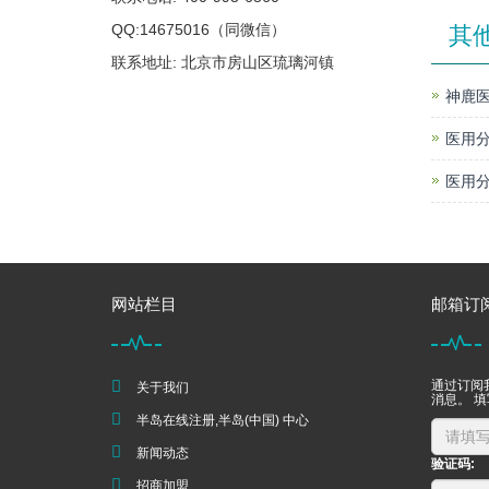
QQ:14675016（同微信）
其
联系地址: 北京市房山区琉璃河镇
神鹿医
医用分
医用分
网站栏目
邮箱订
通过订阅
关于我们
消息。 
半岛在线注册,半岛(中国) 中心
新闻动态
验证码:
招商加盟