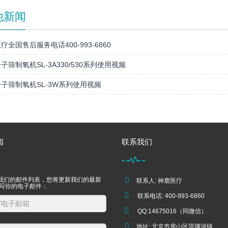
他新闻
疗全国售后服务电话400-993-6860
子筛制氧机SL-3A330/530系列使用视频
子筛制氧机SL-3W系列使用视频
阅
联系我们
我们的邮件列表，您将更新我们的最新
联系人: 神鹿医疗
填写你的电子邮件：
联系电话: 400-993-6860
QQ:14675016（同微信）
地址: 北京市房山区琉璃河镇