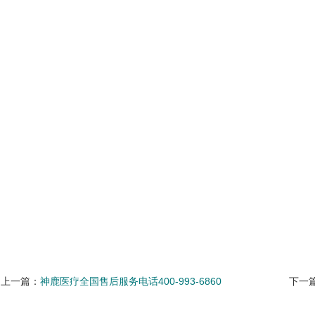
上一篇：
神鹿医疗全国售后服务电话400-993-6860
下一