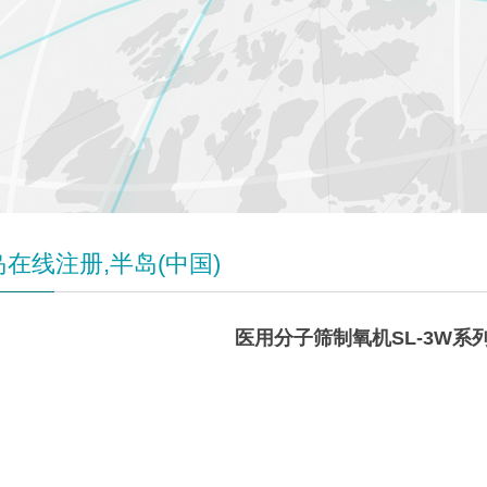
在线注册,半岛(中国)
医用分子筛制氧机SL-3W系