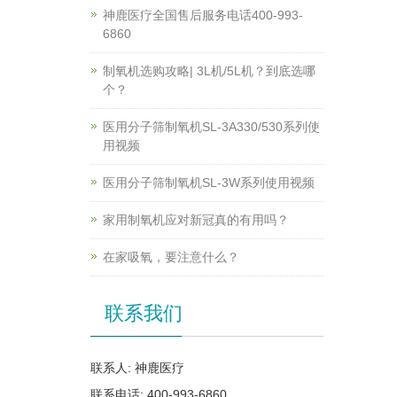
神鹿医疗全国售后服务电话400-993-
6860
制氧机选购攻略| 3L机/5L机？到底选哪
个？
医用分子筛制氧机SL-3A330/530系列使
用视频
医用分子筛制氧机SL-3W系列使用视频
家用制氧机应对新冠真的有用吗？
在家吸氧，要注意什么？
联系我们
联系人: 神鹿医疗
联系电话: 400-993-6860